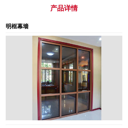
产品详情
明框幕墙