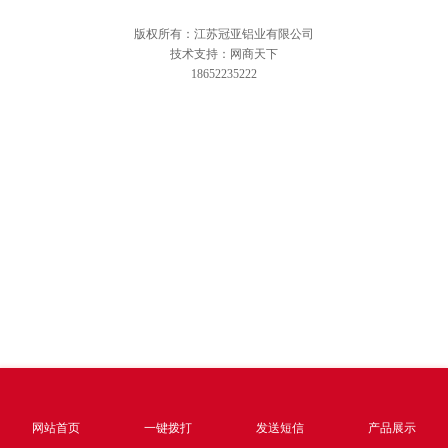
版权所有：江苏冠亚铝业有限公司
技术支持：网商天下
18652235222
网站首页
一键拨打
发送短信
产品展示