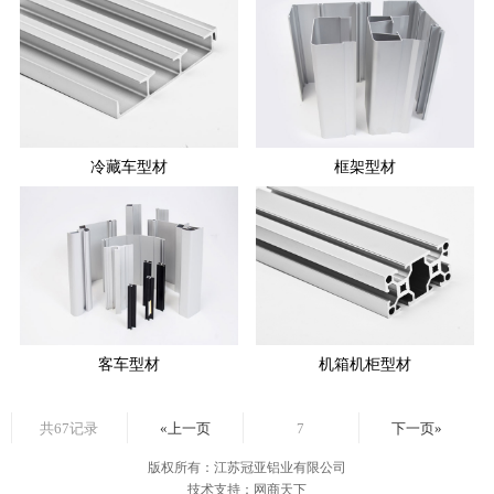
冷藏车型材
框架型材
客车型材
机箱机柜型材
共67记录
«上一页
7
下一页»
版权所有：江苏冠亚铝业有限公司
技术支持：网商天下