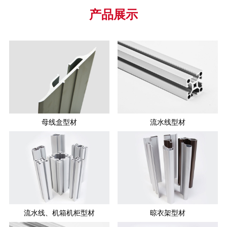
产品展示
母线盒型材
流水线型材
流水线、机箱机柜型材
晾衣架型材