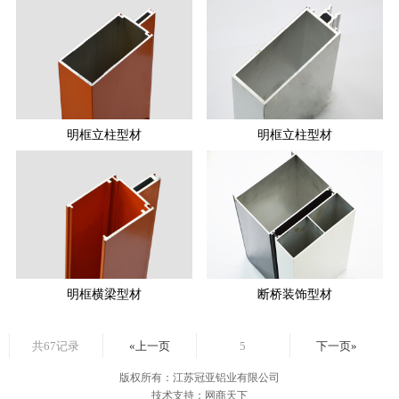
明框立柱型材
明框立柱型材
明框横梁型材
断桥装饰型材
共67记录
«上一页
5
下一页»
版权所有：江苏冠亚铝业有限公司
技术支持：网商天下